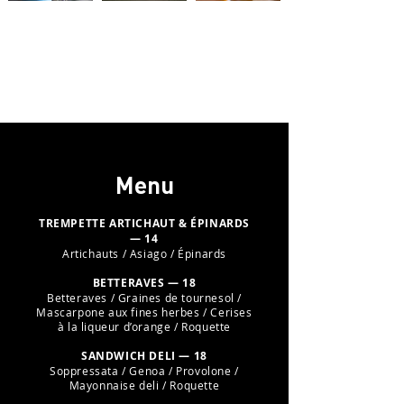
Menu
TREMPETTE ARTICHAUT & ÉPINARDS
— 14
Artichauts / Asiago / Épinards
BETTERAVES — 18
Betteraves / Graines de tournesol /
Mascarpone aux fines herbes / Cerises
à la liqueur d’orange / Roquette
SANDWICH DELI — 18
Soppressata / Genoa / Provolone /
Mayonnaise deli / Roquette