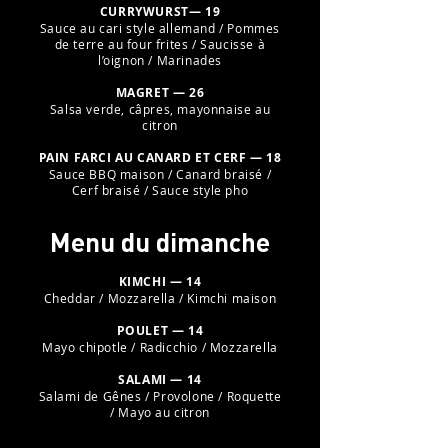
CURRYWURST— 19
Sauce au cari style allemand / Pommes
de terre au four frites / Saucisse à
l’oignon / Marinades
MAGRET
— 26
Salsa verde, câpres, mayonnaise au
citron
PAIN FARCI AU CANARD ET CERF
— 18
Sauce BBQ maison / Canard braisé /
Cerf braisé / Sauce style pho
Menu du dimanche
KIMCHI
— 14
Cheddar / Mozzarella / Kimchi maison
POULET
— 14
Mayo chipotle / Radicchio / Mozzarella
SALAMI
— 14
Salami de Gênes / Provolone / Roquette
/ Mayo au citron