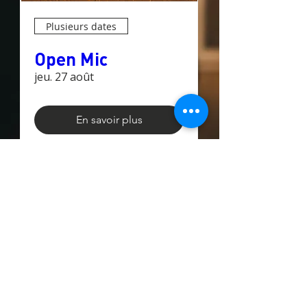
Plusieurs dates
Open Mic
jeu. 27 août
En savoir plus
TROUVEZ-NOUS DANS
UN DÉTAILLANT,
BAR OU RESTO