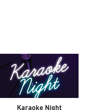
Karaoke Night