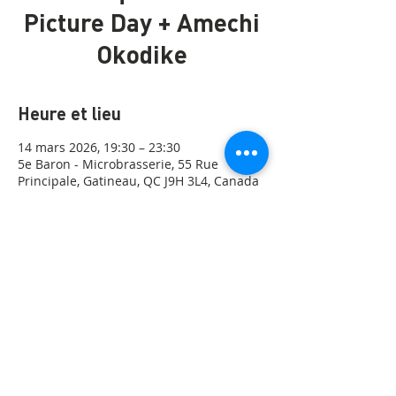
Picture Day + Amechi
Okodike
Heure et lieu
14 mars 2026, 19:30 – 23:30
5e Baron - Microbrasserie, 55 Rue
Principale, Gatineau, QC J9H 3L4, Canada
Partager cet événement
©2026 | Microbrasserie 5e Baron