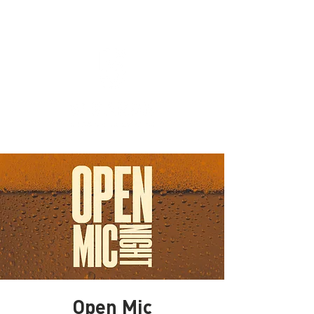
Open Mic