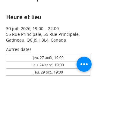
Heure et lieu
30 juil. 2026, 19:00 – 22:00
55 Rue Principale, 55 Rue Principale,
Gatineau, QC J9H 3L4, Canada
Autres dates
jeu. 27 août, 19:00
jeu. 24 sept., 19:00
jeu. 29 oct., 19:00
Voir toutes les 4 dates
Partager cet événement